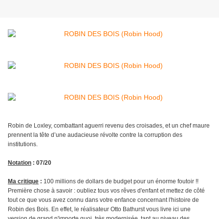
Robin de Loxley, combattant aguerri revenu des croisades, et un chef maure
prennent la tête d’une audacieuse révolte contre la corruption des
institutions.
Notation
: 07/20
Ma critique
:
100 millions de dollars de budget pour un énorme foutoir !!
Première chose à savoir : oubliez tous vos rêves d'enfant et mettez de côté
tout ce que vous avez connu dans votre enfance concernant l'histoire de
Robin des Bois. En effet, le réalisateur Otto Bathurst vous livre ici une
version de grand n'importe quoi, très modernisée, tant au niveau des