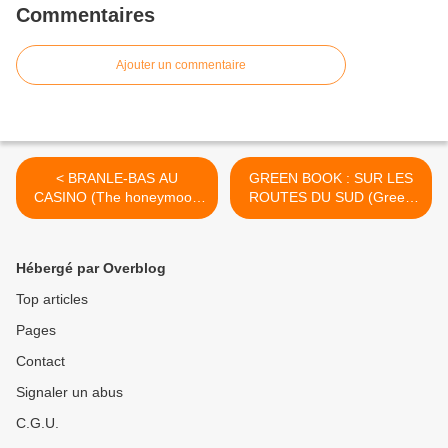
Commentaires
Ajouter un commentaire
< BRANLE-BAS AU
GREEN BOOK : SUR LES
CASINO (The honeymoon
ROUTES DU SUD (Green
machine)
Book) >
Hébergé par Overblog
Top articles
Pages
Contact
Signaler un abus
C.G.U.