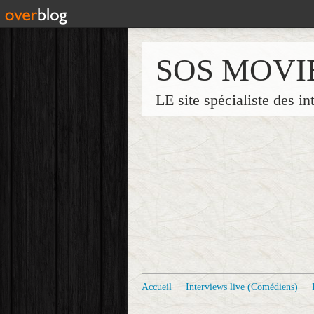
SOS MOVI
LE site spécialiste des in
Accueil
Interviews live (Comédiens)