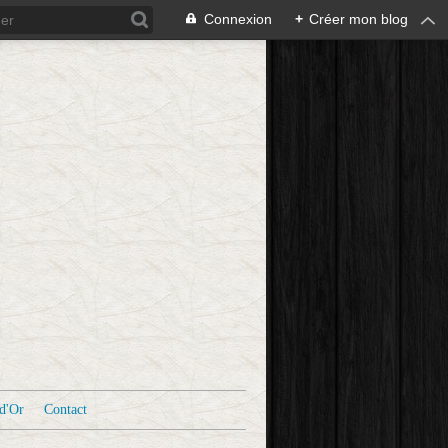
Connexion
+
Créer mon blog
d'Or
Contact