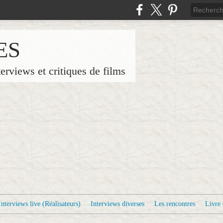
ES
terviews et critiques de films
Interviews live (Réalisateurs)
Interviews diverses
Les rencontres
Livre 