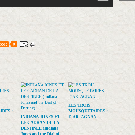
post
0
LES TROIS
RES :
MOUSQUETAIRES :
INDIANA JONES ET
D'ARTAGNAN
LE CADRAN DE LA
DESTINEE (Indiana
Jones and the Dial of