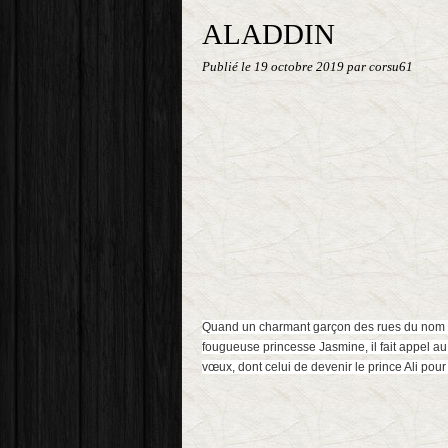
ALADDIN
Publié le
19 octobre 2019
par corsu61
Quand un charmant garçon des rues du nom d’
fougueuse princesse Jasmine, il fait appel au t
vœux, dont celui de devenir le prince Ali po