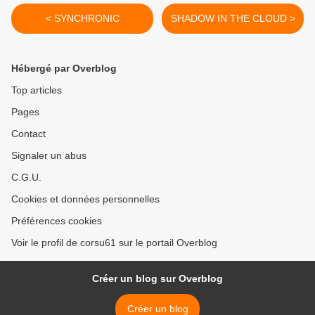
< SYNCHRONIC
SHADOW IN THE CLOUD >
Hébergé par Overblog
Top articles
Pages
Contact
Signaler un abus
C.G.U.
Cookies et données personnelles
Préférences cookies
Voir le profil de corsu61 sur le portail Overblog
Créer un blog sur Overblog
Créer un blog