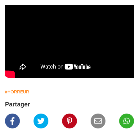
#HORREUR
Partager