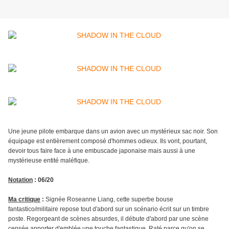
Une jeune pilote embarque dans un avion avec un mystérieux sac noir. Son
équipage est entièrement composé d'hommes odieux. Ils vont, pourtant,
devoir tous faire face à une embuscade japonaise mais aussi à une
mystérieuse entité maléfique.
Notation
: 06/20
Ma critique
:
Signée Roseanne Liang, cette superbe bouse
fantastico/militaire repose tout d'abord sur un scénario écrit sur un timbre
poste. Regorgeant de scènes absurdes, il débute d'abord par une scène
censée apporter d'emblée une touche fantastique. Raté parce qu'on se