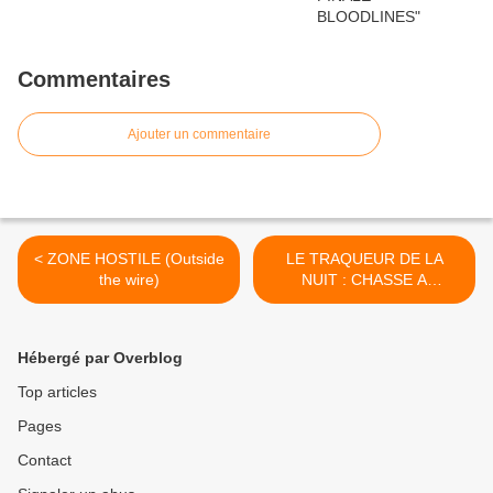
Commentaires
Ajouter un commentaire
< ZONE HOSTILE (Outside
LE TRAQUEUR DE LA
the wire)
NUIT : CHASSE A
L'HOMME EN CALIFORNIE
(Night Stalker: The Hunt for
a Serial Killer) >
Hébergé par Overblog
Top articles
Pages
Contact