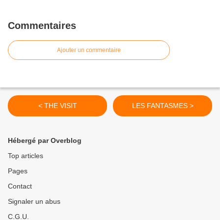
Commentaires
Ajouter un commentaire
< THE VISIT
LES FANTASMES >
Hébergé par Overblog
Top articles
Pages
Contact
Signaler un abus
C.G.U.