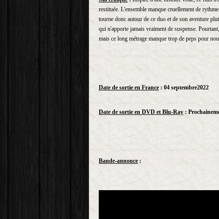
restituée. L'ensemble manque cruellement de rythme e
tourne donc autour de ce duo et de son aventure plutôt
qui n'apporte jamais vraiment de suspense. Pourtant
mais ce long métrage manque trop de peps pour nous 
Date de sortie en France
: 04 septembre2022
Date de sortie en DVD et Blu-Ray
: Prochainem
Bande-annonce
: