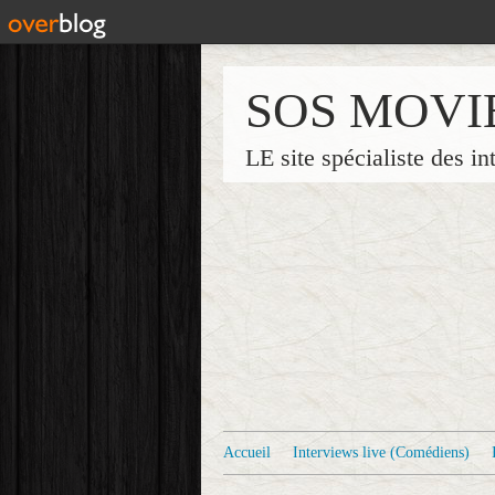
SOS MOVI
LE site spécialiste des in
Accueil
Interviews live (Comédiens)