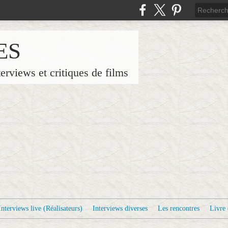
ES
terviews et critiques de films
Interviews live (Réalisateurs)
Interviews diverses
Les rencontres
Livre 