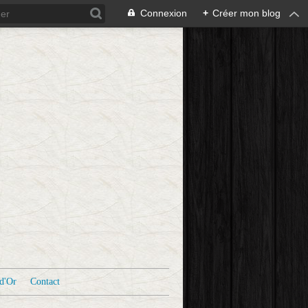
Connexion
+
Créer mon blog
d'Or
Contact