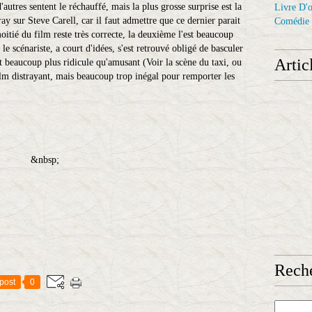
d'autres sentent le réchauffé, mais la plus grosse surprise est la
Livre D'o
y sur Steve Carell, car il faut admettre que ce dernier parait
Comédie
moitié du film reste très correcte, la deuxième l'est beaucoup
le scénariste, a court d'idées, s'est retrouvé obligé de basculer
Artic
nt beaucoup plus ridicule qu'amusant (Voir la scène du taxi, ou
film distrayant, mais beaucoup trop inégal pour remporter les
&nbsp;
Reche
post
0