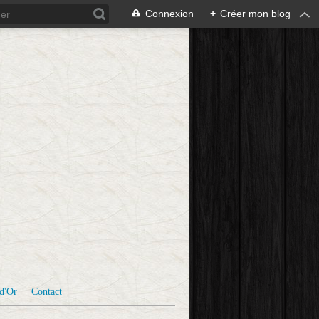
Connexion
+
Créer mon blog
d'Or
Contact