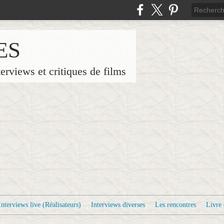
ES
terviews et critiques de films
Interviews live (Réalisateurs)
Interviews diverses
Les rencontres
Livre 