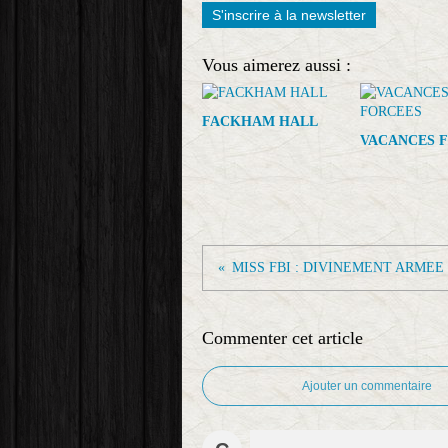
S'inscrire à la newsletter
Vous aimerez aussi :
FACKHAM HALL
VACANCES 
Commenter cet article
Ajouter un commentaire