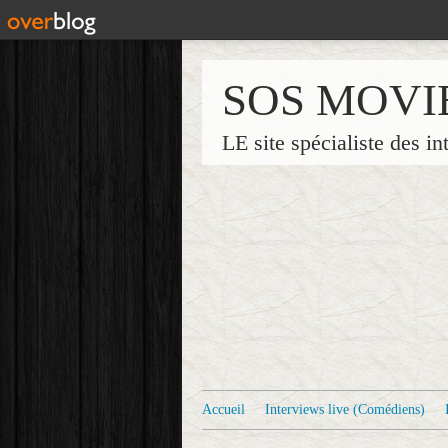
SOS MOVI
LE site spécialiste des in
Accueil
Interviews live (Comédiens)