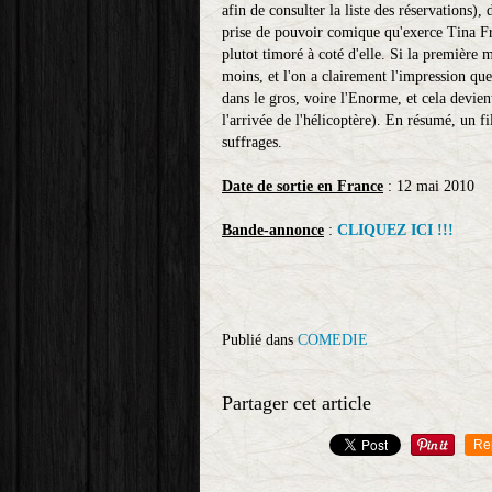
afin de consulter la liste des réservations), 
prise de pouvoir comique qu'exerce Tina Fra
plutot timoré à coté d'elle. Si la première 
moins, et l'on a clairement l'impression que 
dans le gros, voire l'Enorme, et cela devie
l'arrivée de l'hélicoptère). En résumé, un 
suffrages.
Date de sortie en France
: 12 mai 2010
Bande-annonce
:
CLIQUEZ ICI !!!
Publié dans
COMEDIE
Partager cet article
Re