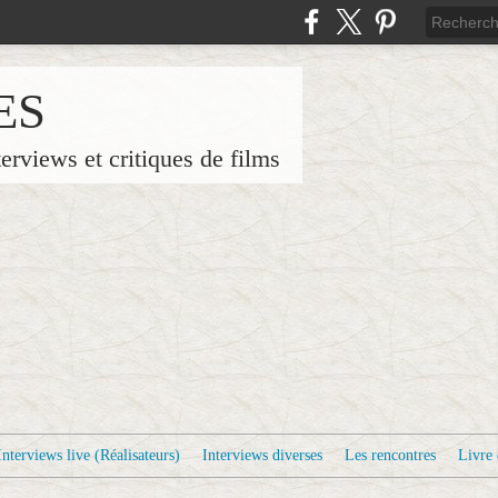
ES
terviews et critiques de films
Interviews live (Réalisateurs)
Interviews diverses
Les rencontres
Livre 