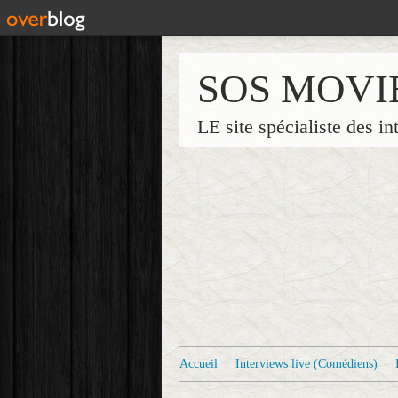
SOS MOVI
LE site spécialiste des in
Accueil
Interviews live (Comédiens)