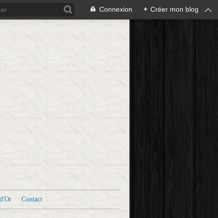
Connexion
+
Créer mon blog
d'Or
Contact