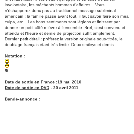
involontaire, les méchants hommes d'affaires... Vous
n'échapperez donc pas au traditionnel message subliminal
américain : la famille passe avant tout, il faut savoir faire son méa
culpa, etc... Les bons sentiments sont légions et finissent par
donner un petit côté mièvre à l'ensemble. Bref, c'est convenu et
attendu et l'heure et demie de projection suffit amplement.
Dernier petit détail : préférez la version originale sous-titrée, le
doublage français étant très limite. Deux smileys et demis.
Notation
:
/5
Date de sortie en France
:19 mai 2010
Date de sortie en DVD
: 20 avril 2011
Bande-annonce
: