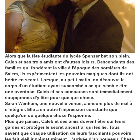
Alors que la fête étudiante du lycée Spenser bat son plein,
Caleb et ses trois amis ont d'autres loisirs. Descendants des
familles qui fondèrent la ville à l'époque des sorcières de
Salem, ils expérimentent les pouvoirs magiques dont ils ont
hérité en secret. Lorsque, au petit matin, on découvre le
corps d'un étudiant ayant succombé à ce qui semble être
une overdose, Caleb et ses comparses sont immédiatement
soupçonnés d'y être pour quelque chose.
Sarah Wenham, une nouvelle venue, a encore plus de mal à
s'intégrer. Elle a en outre l'impression constante que
quelqu'un ou quelque chose l'espionne.
Plus que jamais, Caleb et ses amis doivent être sur leurs
gardes et protéger le secret ancestral qui les lie. Tous
savent que chaque utilisation de leurs fascinants pouvoirs
les fait vieillir prématurément. L'arrivée d'un nouveau, Chase