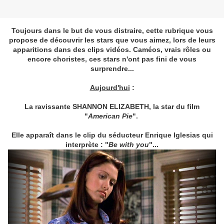
Toujours dans le but de vous distraire, cette rubrique vous
propose de découvrir les stars que vous aimez, lors de leurs
apparitions dans des clips vidéos. Caméos, vrais rôles ou
encore choristes, ces stars n'ont pas fini de vous
surprendre...
Aujourd'hui
:
La ravissante SHANNON ELIZABETH, la star du film
"
American Pie
".
Elle apparaît dans le clip du séducteur Enrique Iglesias qui
interprète : "
Be with you
"...