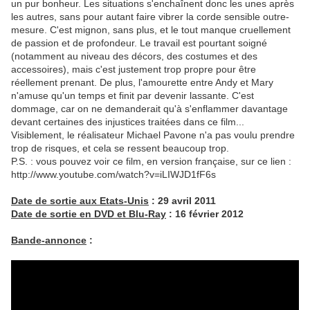
un pur bonheur. Les situations s'enchaînent donc les unes après
les autres, sans pour autant faire vibrer la corde sensible outre-
mesure. C'est mignon, sans plus, et le tout manque cruellement
de passion et de profondeur. Le travail est pourtant soigné
(notamment au niveau des décors, des costumes et des
accessoires), mais c'est justement trop propre pour être
réellement prenant. De plus, l'amourette entre Andy et Mary
n'amuse qu'un temps et finit par devenir lassante. C'est
dommage, car on ne demanderait qu'à s'enflammer davantage
devant certaines des injustices traitées dans ce film...
Visiblement, le réalisateur Michael Pavone n'a pas voulu prendre
trop de risques, et cela se ressent beaucoup trop.
P.S. : vous pouvez voir ce film, en version française, sur ce lien :
http://www.youtube.com/watch?v=iLIWJD1fF6s
Date de sortie aux Etats-Unis
: 29 avril 2011
Date de sortie en DVD et Blu-Ray
: 16 février 2012
Bande-annonce
: