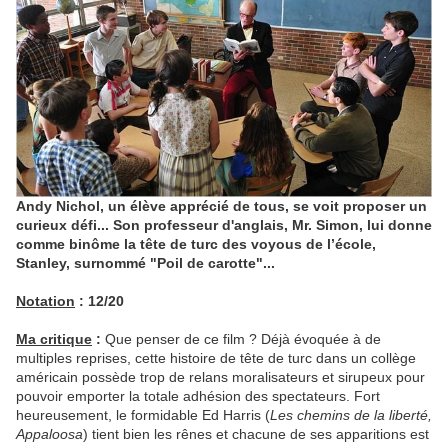
Andy Nichol, un élève apprécié de tous, se voit proposer un
curieux défi... Son professeur d'anglais, Mr. Simon, lui donne
comme binôme la tête de turc des voyous de l’école,
Stanley, surnommé "Poil de carotte"...
Notation
: 12/20
Ma critique
:
Que penser de ce film ? Déjà évoquée à de
multiples reprises, cette histoire de tête de turc dans un collège
américain possède trop de relans moralisateurs et sirupeux pour
pouvoir emporter la totale adhésion des spectateurs. Fort
heureusement, le formidable Ed Harris (
Les chemins de la liberté,
Appaloosa
) tient bien les rênes et chacune de ses apparitions est