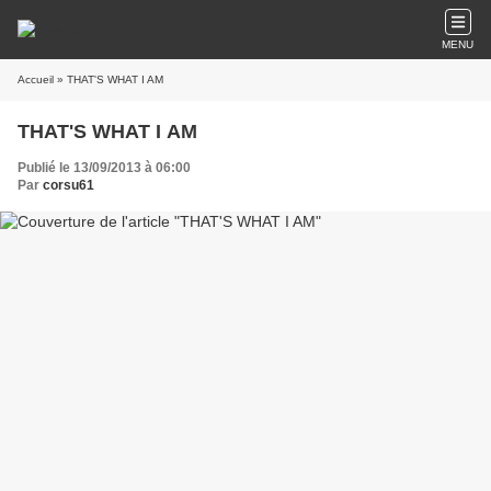
MENU
Accueil
» THAT'S WHAT I AM
THAT'S WHAT I AM
Publié le 13/09/2013 à 06:00
Par
corsu61