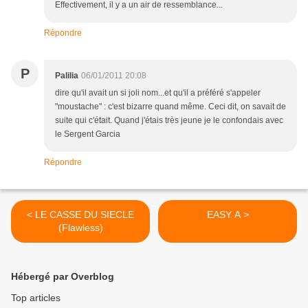
Effectivement, il y a un air de ressemblance...
Répondre
P
Palilia
06/01/2011 20:08
dire qu'il avait un si joli nom...et qu'il a préféré s'appeler
"moustache" : c'est bizarre quand même. Ceci dit, on savait de
suite qui c'était. Quand j'étais très jeune je le confondais avec
le Sergent Garcia
Répondre
< LE CASSE DU SIECLE
EASY A >
(Flawless)
Hébergé par Overblog
Top articles