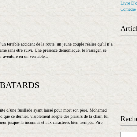
Livre D'o
Comédie
Artic
un terrible accident de la route, un jeune couple réalise qu’il n’a
drame sans être suivi. Une présence démoniaque, le Passager, se
r aventure en un véritable...
 BATARDS
uite d’une fusillade ayant laissé pour mort son père, Mohamed
d que ce dernier, visiblement adepte des plaisirs de la chair, lui
Reche
œur jusque-là inconnus et aux caractères bien trempés. Pire,