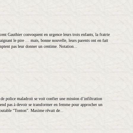
ent Gauthier convoquent en urgence leurs trois enfants, la fratrie
aignant le pire … mais, bonne nouvelle, leurs parents ont en fait
mptent pas leur donner un centime. Notation...
e police maladroit se voit confier une mission d’infiltration
attend pas à devoir se transformer en femme pour approcher un
edoutable “Tonton”. Maxime rêvait de...