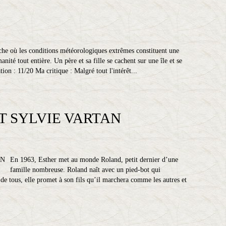
che où les conditions météorologiques extrêmes constituent une
ité tout entière. Un père et sa fille se cachent sur une île et se
ion : 11/20 Ma critique : Malgré tout l'intérêt...
T SYLVIE VARTAN
En 1963, Esther met au monde Roland, petit dernier d’une
famille nombreuse. Roland naît avec un pied-bot qui
 de tous, elle promet à son fils qu’il marchera comme les autres et