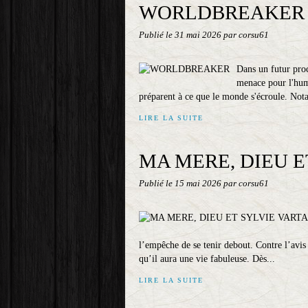
WORLDBREAKER
Publié le
31 mai 2026
par corsu61
Dans un futur pro
menace pour l'human
préparent à ce que le monde s'écroule. Notat
LIRE LA SUITE
MA MERE, DIEU E
Publié le
15 mai 2026
par corsu61
l’empêche de se tenir debout. Contre l’avis
qu’il aura une vie fabuleuse. Dès...
LIRE LA SUITE