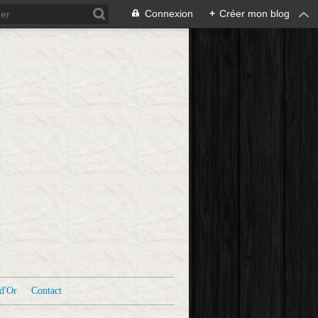
Connexion
+
Créer mon blog
d'Or
Contact