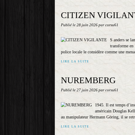
CITIZEN VIGILAN
Publié le
28 juin 2026
par corsu61
S anders se la
transforme en 
police locale le considère comme une menace
LIRE LA SUITE
NUREMBERG
Publié le
27 juin 2026
par corsu61
1945. Il est temps d’in
américain Douglas Kelle
au manipulateur Hermann Göring, il se retro
LIRE LA SUITE