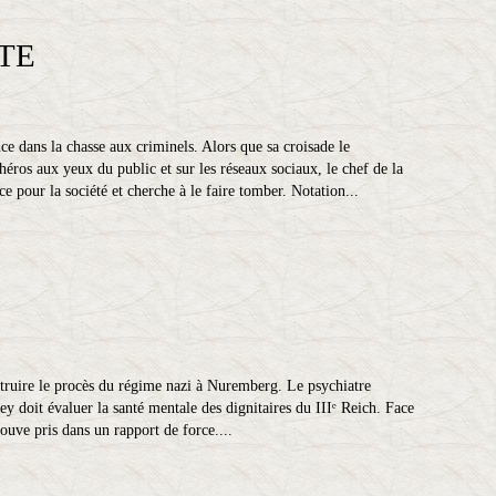
TE
nce dans la chasse aux criminels. Alors que sa croisade le
héros aux yeux du public et sur les réseaux sociaux, le chef de la
 pour la société et cherche à le faire tomber. Notation...
struire le procès du régime nazi à Nuremberg. Le psychiatre
y doit évaluer la santé mentale des dignitaires du IIIᵉ Reich. Face
uve pris dans un rapport de force....