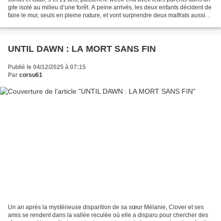
gite isolé au milieu d’une forêt. A peine arrivés, les deux enfants décident de
faire le mur, seuls en pleine nature, et vont surprendre deux malfrats aussi
stupides que dangereux...
UNTIL DAWN : LA MORT SANS FIN
Publié le 04/12/2025 à 07:15
Par
corsu61
Un an après la mystérieuse disparition de sa sœur Mélanie, Clover et ses
amis se rendent dans la vallée reculée où elle a disparu pour chercher des