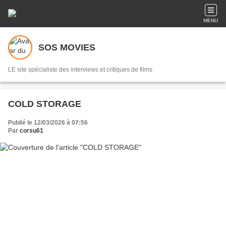
MENU
SOS MOVIES
LE site spécialiste des interviews et critiques de films
COLD STORAGE
Publié le 12/03/2026 à 07:56
Par
corsu61