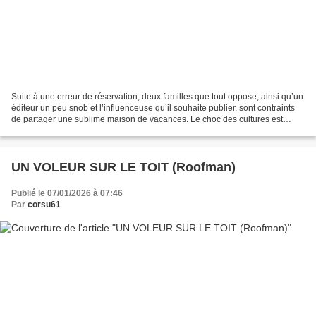
Suite à une erreur de réservation, deux familles que tout oppose, ainsi qu’un
éditeur un peu snob et l’influenceuse qu’il souhaite publier, sont contraints
de partager une sublime maison de vacances. Le choc des cultures est
immédiat, entre habitudes...
UN VOLEUR SUR LE TOIT (Roofman)
Publié le 07/01/2026 à 07:46
Par
corsu61