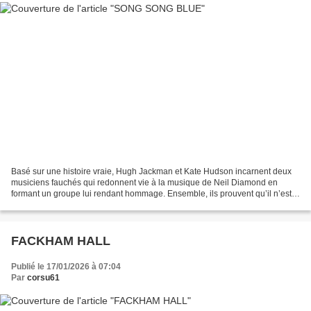
Basé sur une histoire vraie, Hugh Jackman et Kate Hudson incarnent deux
musiciens fauchés qui redonnent vie à la musique de Neil Diamond en
formant un groupe lui rendant hommage. Ensemble, ils prouvent qu’il n’est
jamais trop tard pour suivre son cœur...
FACKHAM HALL
Publié le 17/01/2026 à 07:04
Par
corsu61