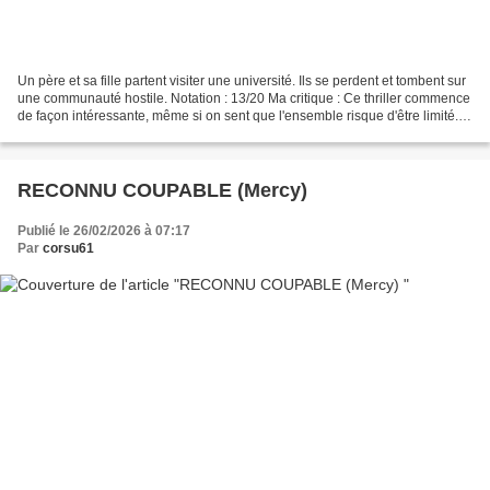
Un père et sa fille partent visiter une université. Ils se perdent et tombent sur
une communauté hostile. Notation : 13/20 Ma critique : Ce thriller commence
de façon intéressante, même si on sent que l'ensemble risque d'être limité.
Peu importe, on plonge...
RECONNU COUPABLE (Mercy)
Publié le 26/02/2026 à 07:17
Par
corsu61