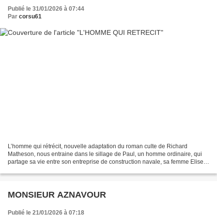
Publié le 31/01/2026 à 07:44
Par
corsu61
L’homme qui rétrécit, nouvelle adaptation du roman culte de Richard
Matheson, nous entraine dans le sillage de Paul, un homme ordinaire, qui
partage sa vie entre son entreprise de construction navale, sa femme Elise,
et leur fille Mia. Lors d’une sortie...
MONSIEUR AZNAVOUR
Publié le 21/01/2026 à 07:18