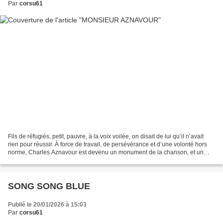
Par
corsu61
Fils de réfugiés, petit, pauvre, à la voix voilée, on disait de lui qu’il n’avait
rien pour réussir. À force de travail, de persévérance et d’une volonté hors
norme, Charles Aznavour est devenu un monument de la chanson, et un
symbole de la culture française....
SONG SONG BLUE
Publié le 20/01/2026 à 15:03
Par
corsu61