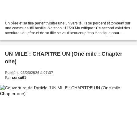
Un père et sa fille partent visiter une université. Ils se perdent et tombent sur
une communauté hostile. Notation : 11/20 Ma critique : Ce second volet des
aventures du père et de sa fille se veut beaucoup trop classique pour
emporter la mise. Si le...
UN MILE : CHAPITRE UN (One mile : Chapter
one)
Publié le 03/03/2026 à 07:37
Par
corsu61