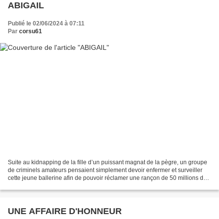
ABIGAIL
Publié le 02/06/2024 à 07:11
Par
corsu61
Suite au kidnapping de la fille d’un puissant magnat de la pègre, un groupe
de criminels amateurs pensaient simplement devoir enfermer et surveiller
cette jeune ballerine afin de pouvoir réclamer une rançon de 50 millions de
dollars. Retirés dans un manoir...
UNE AFFAIRE D'HONNEUR