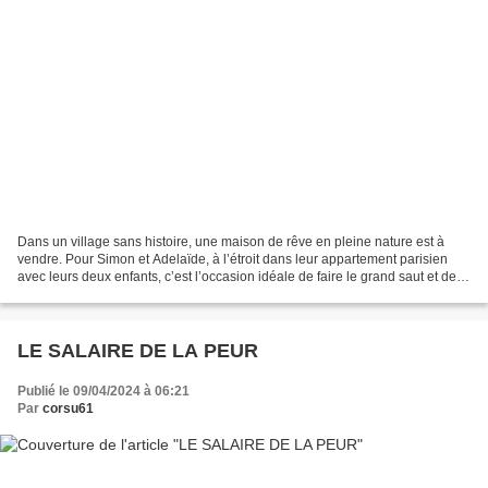
Dans un village sans histoire, une maison de rêve en pleine nature est à
vendre. Pour Simon et Adelaïde, à l’étroit dans leur appartement parisien
avec leurs deux enfants, c’est l’occasion idéale de faire le grand saut et de
quitter l’enfer de la ville....
LE SALAIRE DE LA PEUR
Publié le 09/04/2024 à 06:21
Par
corsu61