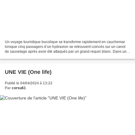
Un voyage touristique bucolique se transforme rapidement en cauchemar
lorsque cinq passagers d’un hydravion se retrouvent coincés sur un canot
de sauvetage après avoir été attaqués par un grand requin blanc. Dans une
tentative désespérée de survie, le...
UNE VIE (One life)
Publié le 04/04/2024 à 13:22
Par
corsu61