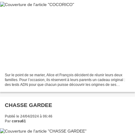
Sur le point de se marier, Alice et François décident de réunir leurs deux
familles. Pour l’occasion, ils réservent à leurs parents un cadeau original :
des tests ADN pour que chacun puisse découvrir les origines de ses
ancêtres. Mais la surprise va virer...
CHASSE GARDEE
Publié le 24/04/2024 à 06:46
Par
corsu61