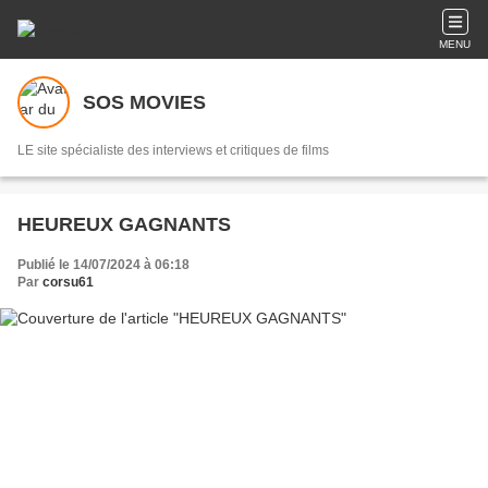
MENU
SOS MOVIES
LE site spécialiste des interviews et critiques de films
HEUREUX GAGNANTS
Publié le 14/07/2024 à 06:18
Par
corsu61