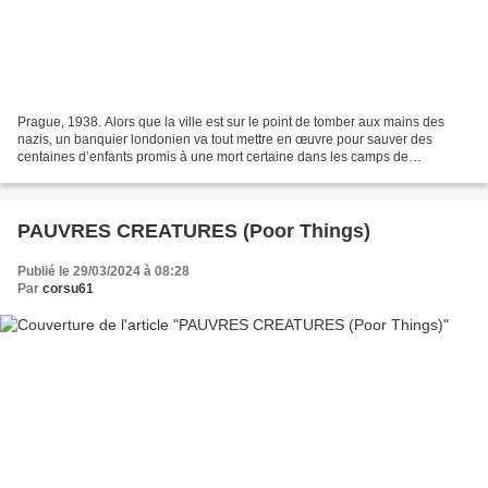
Prague, 1938. Alors que la ville est sur le point de tomber aux mains des
nazis, un banquier londonien va tout mettre en œuvre pour sauver des
centaines d’enfants promis à une mort certaine dans les camps de
concentration. Au péril de sa vie, Nicholas...
PAUVRES CREATURES (Poor Things)
Publié le 29/03/2024 à 08:28
Par
corsu61