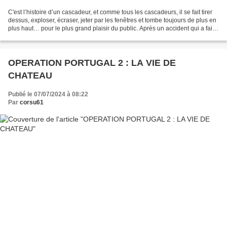
C'est l’histoire d’un cascadeur, et comme tous les cascadeurs, il se fait tirer
dessus, exploser, écraser, jeter par les fenêtres et tombe toujours de plus en
plus haut… pour le plus grand plaisir du public. Après un accident qui a failli
mettre fin à...
OPERATION PORTUGAL 2 : LA VIE DE
CHATEAU
Publié le 07/07/2024 à 08:22
Par
corsu61