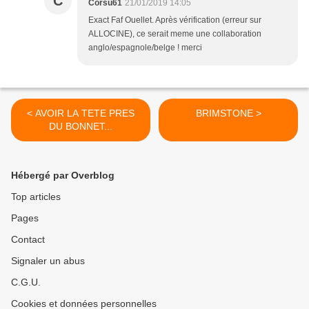
C
Corsu61
21/01/2019 14:05
Exact Faf Ouellet. Après vérification (erreur sur
ALLOCINE), ce serait meme une collaboration
anglo/espagnole/belge ! merci
< AVOIR LA TETE PRES
BRIMSTONE >
DU BONNET...
Hébergé par Overblog
Top articles
Pages
Contact
Signaler un abus
C.G.U.
Cookies et données personnelles